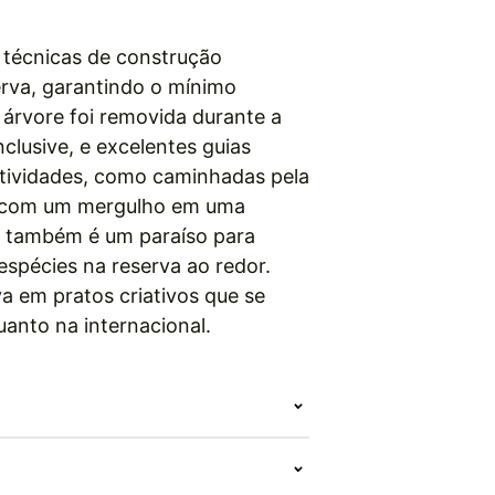
 técnicas de construção
erva, garantindo o mínimo
árvore foi removida durante a
nclusive, e excelentes guias
ividades, como caminhadas pela
na com um mergulho em uma
e também é um paraíso para
spécies na reserva ao redor.
va em pratos criativos que se
uanto na internacional.