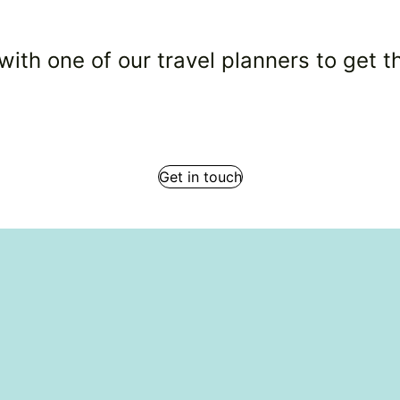
with one of our travel planners to get the
Get in touch