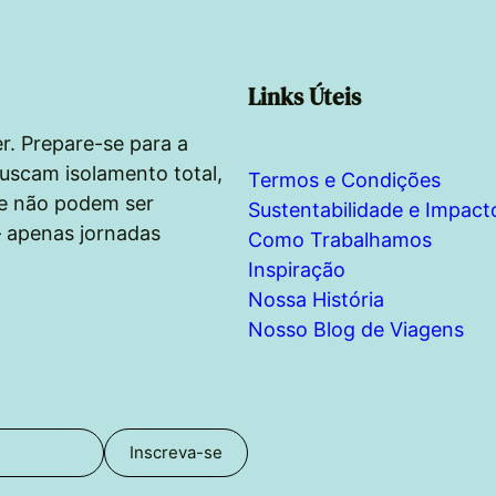
Links Úteis
r. Prepare-se para a
uscam isolamento total,
Termos e Condições
ue não podem ser
Sustentabilidade e Impact
— apenas jornadas
Como Trabalhamos
Inspiração
Nossa História
Nosso Blog de Viagens
Inscreva-se